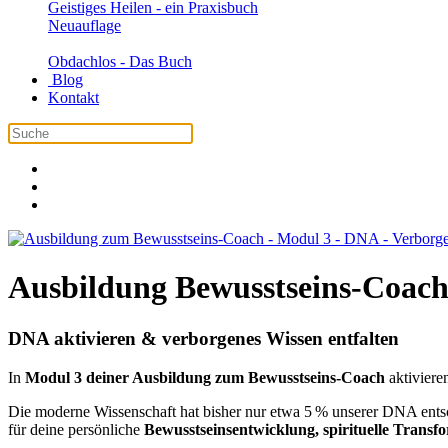
Geistiges Heilen - ein Praxisbuch
Neuauflage
Obdachlos - Das Buch
Blog
Kontakt
Ausbildung Bewusstseins-Coach
DNA aktivieren & verborgenes Wissen entfalten
In
Modul 3 deiner Ausbildung zum Bewusstseins-Coach
aktiviere
Die moderne Wissenschaft hat bisher nur etwa 5 % unserer DNA entschl
für deine persönliche
Bewusstseinsentwicklung, spirituelle Transf