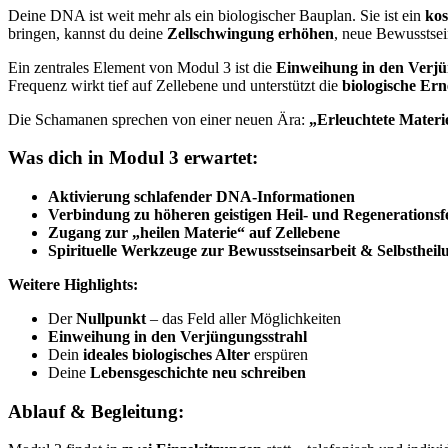
Deine DNA ist weit mehr als ein biologischer Bauplan. Sie ist ein
kos
bringen, kannst du deine
Zellschwingung erhöhen
, neue Bewusstsei
Ein zentrales Element von Modul 3 ist die
Einweihung in den Verjü
Frequenz wirkt tief auf Zellebene und unterstützt die
biologische Er
Die Schamanen sprechen von einer neuen Ära:
„Erleuchtete Materi
Was dich in Modul 3 erwartet:
Aktivierung schlafender DNA-Informationen
Verbindung zu höheren geistigen Heil- und Regenerationsf
Zugang zur „heilen Materie“ auf Zellebene
Spirituelle Werkzeuge zur Bewusstseinsarbeit & Selbstheil
Weitere Highlights:
Der
Nullpunkt
– das Feld aller Möglichkeiten
Einweihung in den Verjüngungsstrahl
Dein
ideales biologisches Alter
erspüren
Deine
Lebensgeschichte neu schreiben
Ablauf & Begleitung: