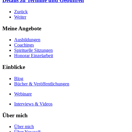
Details zu Termine und Gebühren
Zurück
Weiter
Meine Angebote
Ausbildungen
Coachings
Spirituelle Sitzungen
Honorar Einzelarbeit
Einblicke
Blog
Bücher & Veröffentlichungen
Webinare
Interviews & Videos
Über mich
Über mich
Über Yowea®