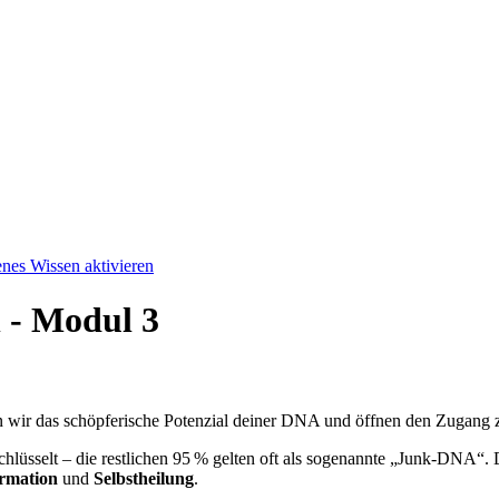
 - Modul 3
n wir das schöpferische Potenzial deiner DNA und öffnen den Zugang
üsselt – die restlichen 95 % gelten oft als sogenannte „Junk-DNA“. Do
ormation
und
Selbstheilung
.