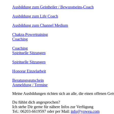
Ausbildung zum Geistheiler / Bewusstseins-Coach
Ausbildung zum Life Coach
Ausbildung zum Channel Medium
Chakra-Powertraining
Coaching
Coaching
Spirituelle Sitzungen
Spirituelle Sitzungen
Honorar Einzelarbeit
Beratungsgutschein
Anmeldung / Termine
Meine Ausbildungen richten sich an alle, die einen offenen Geis
Du fühlst dich angesprochen?
Ich stehe Dir gerne für nähere Infos zur Verfügung
Tel.: 06203-6619597 oder per Mail:
info@yowea.com