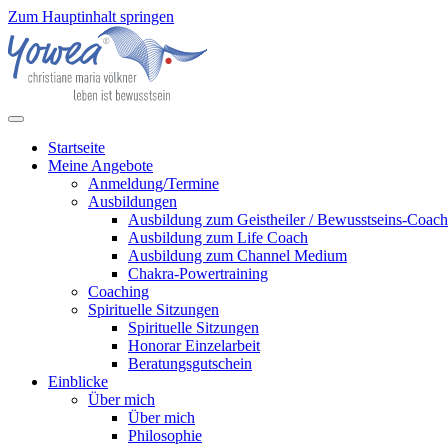
Zum Hauptinhalt springen
Startseite
Meine Angebote
Anmeldung/Termine
Ausbildungen
Ausbildung zum Geistheiler / Bewusstseins-Coach
Ausbildung zum Life Coach
Ausbildung zum Channel Medium
Chakra-Powertraining
Coaching
Spirituelle Sitzungen
Spirituelle Sitzungen
Honorar Einzelarbeit
Beratungsgutschein
Einblicke
Über mich
Über mich
Philosophie