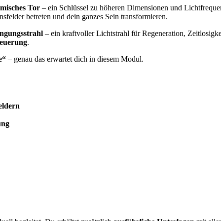
misches Tor
– ein Schlüssel zu höheren Dimensionen und Lichtfrequen
nsfelder betreten und dein ganzes Sein transformieren.
ngungsstrahl
– ein kraftvoller Lichtstrahl für Regeneration, Zeitlosi
neuerung
.
e“
– genau das erwartet dich in diesem Modul.
eldern
ung