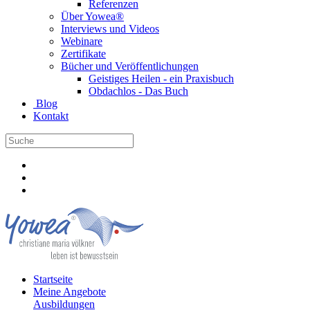
Referenzen
Über Yowea®
Interviews und Videos
Webinare
Zertifikate
Bücher und Veröffentlichungen
Geistiges Heilen - ein Praxisbuch
Obdachlos - Das Buch
Blog
Kontakt
Startseite
Meine Angebote
Ausbildungen