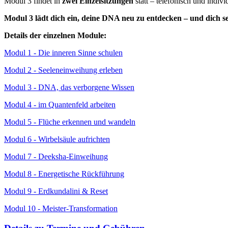
Modul 3 findet in
zwei Einzelsitzungen
statt – telefonisch und indivi
Modul 3 lädt dich ein, deine DNA neu zu entdecken – und dich se
Details der einzelnen Module:
Modul 1 - Die inneren Sinne schulen
Modul 2 - Seeleneinweihung erleben
Modul 3 - DNA, das verborgene Wissen
Modul 4 - im Quantenfeld arbeiten
Modul 5 - Flüche erkennen und wandeln
Modul 6 - Wirbelsäule aufrichten
Modul 7 - Deeksha-Einweihung
Modul 8 - Energetische Rückführung
Modul 9 - Erdkundalini & Reset
Modul 10 - Meister-Transformation