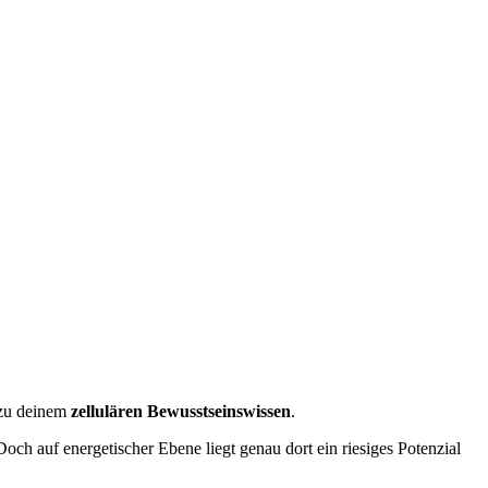
 zu deinem
zellulären Bewusstseinswissen
.
ch auf energetischer Ebene liegt genau dort ein riesiges Potenzial