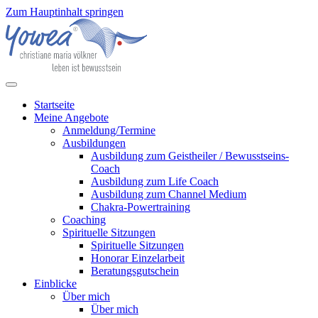
Zum Hauptinhalt springen
Startseite
Meine Angebote
Anmeldung/Termine
Ausbildungen
Ausbildung zum Geistheiler / Bewusstseins-
Coach
Ausbildung zum Life Coach
Ausbildung zum Channel Medium
Chakra-Powertraining
Coaching
Spirituelle Sitzungen
Spirituelle Sitzungen
Honorar Einzelarbeit
Beratungsgutschein
Einblicke
Über mich
Über mich