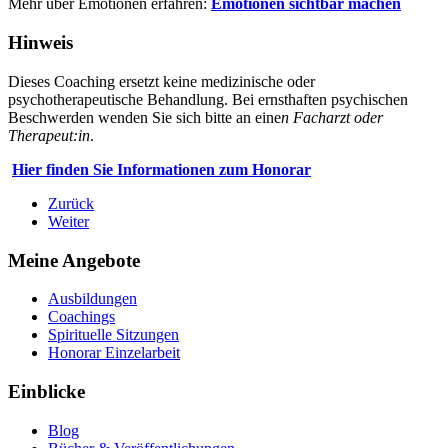
Mehr über Emotionen erfahren:
Emotionen sichtbar machen
Hinweis
Dieses Coaching ersetzt keine medizinische oder
psychotherapeutische Behandlung. Bei ernsthaften psychischen
Beschwerden wenden Sie sich bitte an eine
n Facharzt oder
Therapeut:
in
.
Hier finden Sie Informationen zum Honorar
Zurück
Weiter
Meine Angebote
Ausbildungen
Coachings
Spirituelle Sitzungen
Honorar Einzelarbeit
Einblicke
Blog