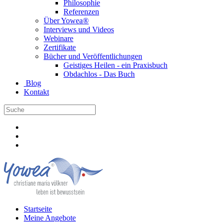
Philosophie
Referenzen
Über Yowea®
Interviews und Videos
Webinare
Zertifikate
Bücher und Veröffentlichungen
Geistiges Heilen - ein Praxisbuch
Obdachlos - Das Buch
Blog
Kontakt
Startseite
Meine Angebote