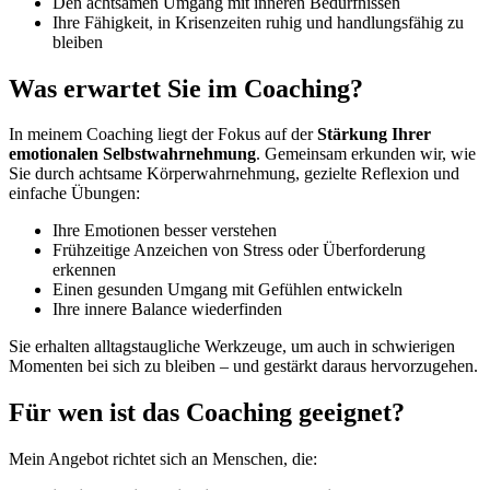
Den achtsamen Umgang mit inneren Bedürfnissen
Ihre Fähigkeit, in Krisenzeiten ruhig und handlungsfähig zu
bleiben
Was erwartet Sie im Coaching?
In meinem Coaching liegt der Fokus auf der
Stärkung Ihrer
emotionalen Selbstwahrnehmung
. Gemeinsam erkunden wir, wie
Sie durch achtsame Körperwahrnehmung, gezielte Reflexion und
einfache Übungen:
Ihre Emotionen besser verstehen
Frühzeitige Anzeichen von Stress oder Überforderung
erkennen
Einen gesunden Umgang mit Gefühlen entwickeln
Ihre innere Balance wiederfinden
Sie erhalten alltagstaugliche Werkzeuge, um auch in schwierigen
Momenten bei sich zu bleiben – und gestärkt daraus hervorzugehen.
Für wen ist das Coaching geeignet?
Mein Angebot richtet sich an Menschen, die: