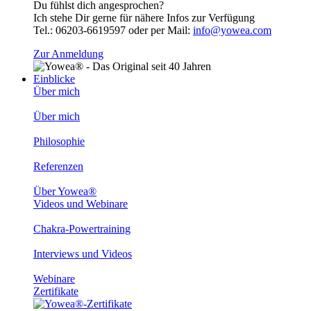
Du fühlst dich angesprochen?
Ich stehe Dir gerne für nähere Infos zur Verfügung
Tel.: 06203-6619597 oder per Mail:
info@yowea.com
Zur Anmeldung
Einblicke
Über mich
Über mich
Philosophie
Referenzen
Über Yowea®
Videos und Webinare
Chakra-Powertraining
Interviews und Videos
Webinare
Zertifikate