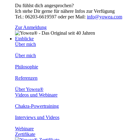
Du fühlst dich angesprochen?
Ich stehe Dir gerne für nähere Infos zur Verfügung
Tel.: 06203-6619597 oder per Mail:
info@yowea.com
Zur Anmeldung
Einblicke
Über mich
Über mich
Philosophie
Referenzen
Über Yowea®
Videos und Webinare
Chakra-Powertraining
Interviews und Videos
Webinare
Zertifikate