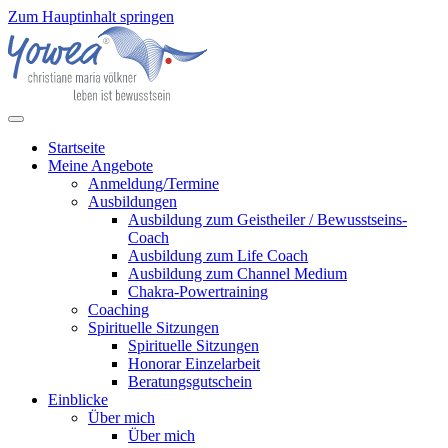
Zum Hauptinhalt springen
Startseite
Meine Angebote
Anmeldung/Termine
Ausbildungen
Ausbildung zum Geistheiler / Bewusstseins-
Coach
Ausbildung zum Life Coach
Ausbildung zum Channel Medium
Chakra-Powertraining
Coaching
Spirituelle Sitzungen
Spirituelle Sitzungen
Honorar Einzelarbeit
Beratungsgutschein
Einblicke
Über mich
Über mich