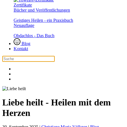
Zertifikate
Bücher und Veröffentlichungen
Geistiges Heilen - ein Praxisbuch
Neuauflage
Obdachlos - Das Buch
Blog
Kontakt
Liebe heilt - Heilen mit dem
Herzen
30. September 2025
|
Christiane Maria Völkner
|
Blog