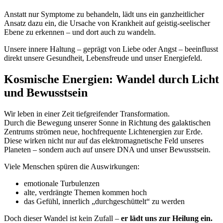
Anstatt nur Symptome zu behandeln, lädt uns ein ganzheitlicher
Ansatz dazu ein, die Ursache von Krankheit auf geistig-seelischer
Ebene zu erkennen – und dort auch zu wandeln.
Unsere innere Haltung – geprägt von Liebe oder Angst – beeinflusst
direkt unsere Gesundheit, Lebensfreude und unser Energiefeld.
Kosmische Energien: Wandel durch Licht
und Bewusstsein
Wir leben in einer Zeit tiefgreifender Transformation.
Durch die Bewegung unserer Sonne in Richtung des galaktischen
Zentrums strömen neue, hochfrequente Lichtenergien zur Erde.
Diese wirken nicht nur auf das elektromagnetische Feld unseres
Planeten – sondern auch auf unsere DNA und unser Bewusstsein.
Viele Menschen spüren die Auswirkungen:
emotionale Turbulenzen
alte, verdrängte Themen kommen hoch
das Gefühl, innerlich „durchgeschüttelt“ zu werden
Doch dieser Wandel ist kein Zufall –
er lädt uns zur Heilung ein.