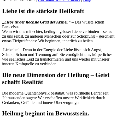
Liebe ist die stärkste Heilkraft
„Liebe ist der höchste Grad der Arznei.“
–
Das wusste schon
Paracelsus.
Wenn wir uns mit echter, bedingungsloser Liebe verbinden – sei es
zu uns selbst, zu anderen Menschen oder zur Schöpfung – geschieht
etwas Tiefgreifendes: Wir beginnen, innerlich zu heilen.
Liebe heilt. Denn in der Energie der Liebe lösen sich Angst,
Schuld, Scham und Trennung auf. Sie ermöglicht uns, körperliches
wie seelisches Leid zu transformieren und uns wieder mit unserer
inneren Kraftquelle zu verbinden.
Die neue Dimension der Heilung – Geist
schafft Realität
Die moderne Quantenphysik bestätigt, was spirituelle Lehrer seit
Jahrtausenden sagen: Wir erschaffen unsere Wirklichkeit durch
Gedanken, Gefühle und innere Überzeugungen.
Heilung beginnt im Bewusstsein.