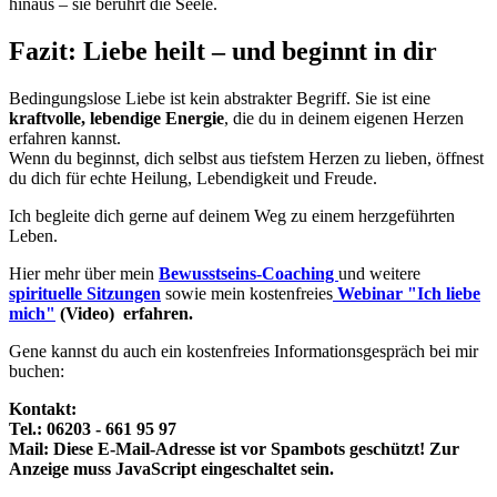
hinaus – sie berührt die Seele.
Fazit: Liebe heilt – und beginnt in dir
Bedingungslose Liebe ist kein abstrakter Begriff. Sie ist eine
kraftvolle, lebendige Energie
, die du in deinem eigenen Herzen
erfahren kannst.
Wenn du beginnst, dich selbst aus tiefstem Herzen zu lieben, öffnest
du dich für echte Heilung, Lebendigkeit und Freude.
Ich begleite dich gerne auf deinem Weg zu einem herzgeführten
Leben.
Hier mehr über mein
Bewusstseins-Coaching
und weitere
spirituelle Sitzungen
sowie mein kostenfreies
Webinar "Ich liebe
mich"
(Video) erfahren.
Gene kannst du auch ein kostenfreies Informationsgespräch bei mir
buchen:
Kontakt:
Tel.: 06203 - 661 95 97
Mail:
Diese E-Mail-Adresse ist vor Spambots geschützt! Zur
Anzeige muss JavaScript eingeschaltet sein.