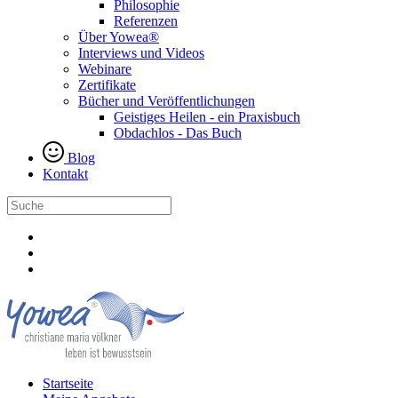
Philosophie
Referenzen
Über Yowea®
Interviews und Videos
Webinare
Zertifikate
Bücher und Veröffentlichungen
Geistiges Heilen - ein Praxisbuch
Obdachlos - Das Buch
Blog
Kontakt
Startseite