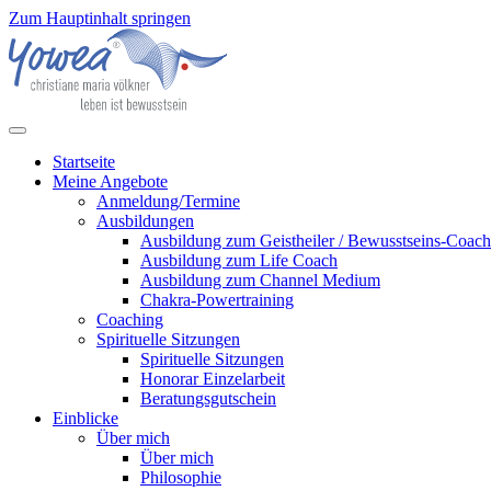
Zum Hauptinhalt springen
Startseite
Meine Angebote
Anmeldung/Termine
Ausbildungen
Ausbildung zum Geistheiler / Bewusstseins-Coach
Ausbildung zum Life Coach
Ausbildung zum Channel Medium
Chakra-Powertraining
Coaching
Spirituelle Sitzungen
Spirituelle Sitzungen
Honorar Einzelarbeit
Beratungsgutschein
Einblicke
Über mich
Über mich
Philosophie