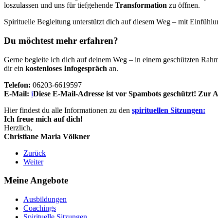
loszulassen und uns für tiefgehende
Transformation
zu öffnen.
Spirituelle Begleitung unterstützt dich auf diesem Weg – mit Einfüh
Du möchtest mehr erfahren?
Gerne begleite ich dich auf deinem Weg – in einem geschützten Rahme
dir ein
kostenloses Infogespräch
an.
Telefon:
06203-6619597
E-Mail:
i
Diese E-Mail-Adresse ist vor Spambots geschützt! Zur An
Hier findest du alle Informationen zu den
spirituellen Sitzungen:
Ich freue mich auf dich!
Herzlich,
Christiane Maria Völkner
Zurück
Weiter
Meine Angebote
Ausbildungen
Coachings
Spirituelle Sitzungen