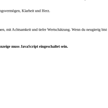
lungsvermögen, Klarheit und Herz.
n, mit Achtsamkeit und tiefer Wertschätzung. Wenn du neugierig bist o
zeige muss JavaScript eingeschaltet sein.