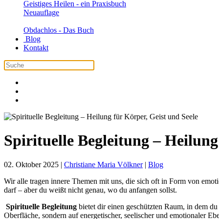
Geistiges Heilen - ein Praxisbuch
Neuauflage
Obdachlos - Das Buch
Blog
Kontakt
Spirituelle Begleitung – Heilung
02. Oktober 2025
|
Christiane Maria Völkner
|
Blog
Wir alle tragen innere Themen mit uns, die sich oft in Form von emo
darf – aber du weißt nicht genau, wo du anfangen sollst.
Spirituelle Begleitung
bietet dir einen geschützten Raum, in dem du 
Oberfläche, sondern auf energetischer, seelischer und emotionaler Eb