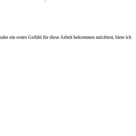
der ein erstes Gefühl für diese Arbeit bekommen möchtest, biete ich