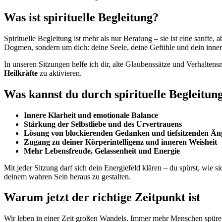
Was ist spirituelle Begleitung?
Spirituelle Begleitung ist mehr als nur Beratung – sie ist eine sanfte
Dogmen, sondern um dich: deine Seele, deine Gefühle und dein inner
In unseren Sitzungen helfe ich dir, alte Glaubenssätze und Verhaltens
Heilkräfte
zu aktivieren.
Was kannst du durch spirituelle Begleitun
Innere Klarheit und emotionale Balance
Stärkung der Selbstliebe und des Urvertrauens
Lösung von blockierenden Gedanken und tiefsitzenden Än
Zugang zu deiner Körperintelligenz und inneren Weisheit
Mehr Lebensfreude, Gelassenheit und Energie
Mit jeder Sitzung darf sich dein Energiefeld klären – du spürst, wie 
deinem wahren Sein heraus zu gestalten.
Warum jetzt der richtige Zeitpunkt ist
Wir leben in einer Zeit großen Wandels. Immer mehr Menschen spüren 