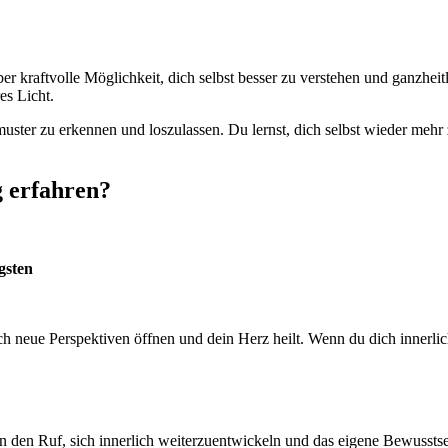
, aber kraftvolle Möglichkeit, dich selbst besser zu verstehen und ganzh
es Licht.
muster zu erkennen und loszulassen. Du lernst, dich selbst wieder mehr 
g erfahren?
gsten
sich neue Perspektiven öffnen und dein Herz heilt. Wenn du dich innerli
den Ruf, sich innerlich weiterzuentwickeln und das eigene Bewusstsein