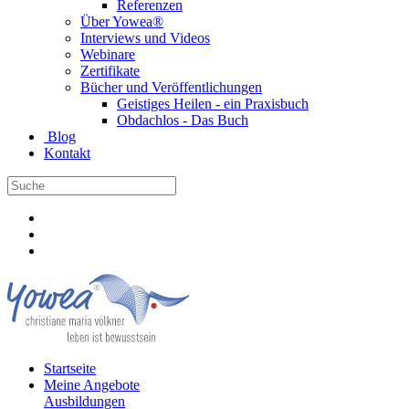
Referenzen
Über Yowea®
Interviews und Videos
Webinare
Zertifikate
Bücher und Veröffentlichungen
Geistiges Heilen - ein Praxisbuch
Obdachlos - Das Buch
Blog
Kontakt
Startseite
Meine Angebote
Ausbildungen