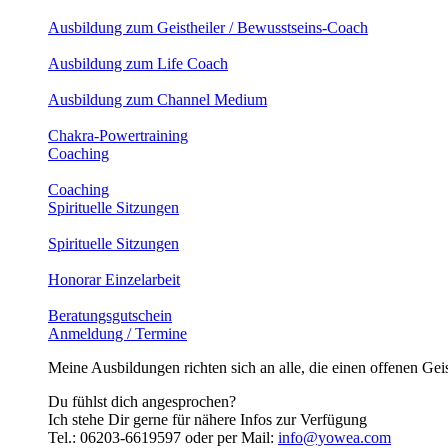
Ausbildung zum Geistheiler / Bewusstseins-Coach
Ausbildung zum Life Coach
Ausbildung zum Channel Medium
Chakra-Powertraining
Coaching
Coaching
Spirituelle Sitzungen
Spirituelle Sitzungen
Honorar Einzelarbeit
Beratungsgutschein
Anmeldung / Termine
Meine Ausbildungen richten sich an alle, die einen offenen Geis
Du fühlst dich angesprochen?
Ich stehe Dir gerne für nähere Infos zur Verfügung
Tel.: 06203-6619597 oder per Mail:
info@yowea.com