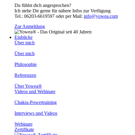
Du fühlst dich angesprochen?
Ich stehe Dir gerne für nähere Infos zur Verfügung
Tel.: 06203-6619597 oder per Mail:
info@yowea.com
Zur Anmeldung
Einblicke
Über mich
Über mich
Philosophie
Referenzen
Über Yowea®
Videos und Webinare
Chakra-Powertraining
Interviews und Videos
Webinare
Zertifikate