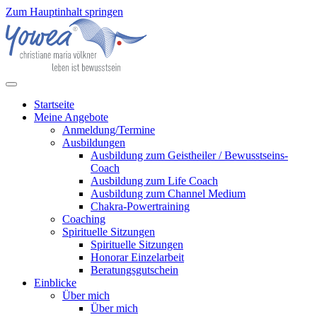
Zum Hauptinhalt springen
Startseite
Meine Angebote
Anmeldung/Termine
Ausbildungen
Ausbildung zum Geistheiler / Bewusstseins-
Coach
Ausbildung zum Life Coach
Ausbildung zum Channel Medium
Chakra-Powertraining
Coaching
Spirituelle Sitzungen
Spirituelle Sitzungen
Honorar Einzelarbeit
Beratungsgutschein
Einblicke
Über mich
Über mich