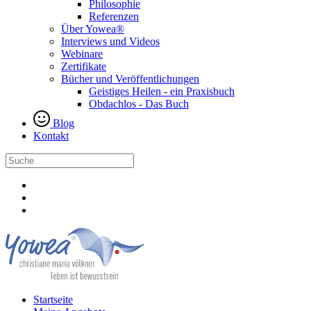
Philosophie
Referenzen
Über Yowea®
Interviews und Videos
Webinare
Zertifikate
Bücher und Veröffentlichungen
Geistiges Heilen - ein Praxisbuch
Obdachlos - Das Buch
Blog
Kontakt
Startseite