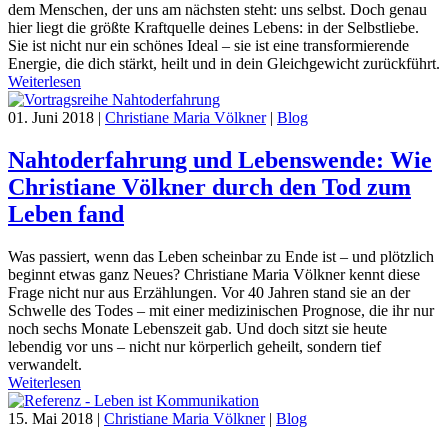
dem Menschen, der uns am nächsten steht: uns selbst. Doch genau
hier liegt die größte Kraftquelle deines Lebens: in der Selbstliebe.
Sie ist nicht nur ein schönes Ideal – sie ist eine transformierende
Energie, die dich stärkt, heilt und in dein Gleichgewicht zurückführt.
Weiterlesen
01. Juni 2018
|
Christiane Maria Völkner
|
Blog
Nahtoderfahrung und Lebenswende: Wie
Christiane Völkner durch den Tod zum
Leben fand
Was passiert, wenn das Leben scheinbar zu Ende ist – und plötzlich
beginnt etwas ganz Neues? Christiane Maria Völkner kennt diese
Frage nicht nur aus Erzählungen. Vor 40 Jahren stand sie an der
Schwelle des Todes – mit einer medizinischen Prognose, die ihr nur
noch sechs Monate Lebenszeit gab. Und doch sitzt sie heute
lebendig vor uns – nicht nur körperlich geheilt, sondern tief
verwandelt.
Weiterlesen
15. Mai 2018
|
Christiane Maria Völkner
|
Blog