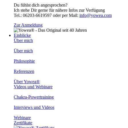
Du fühlst dich angesprochen?
Ich stehe Dir gerne für nähere Infos zur Verfügung
Tel.: 06203-6619597 oder per Mail:
info@yowea.com
Zur Anmeldung
Einblicke
Über mich
Über mich
Philosophie
Referenzen
Über Yowea®
Videos und Webinare
Chakra-Powertraining
Interviews und Videos
Webinare
Zertifikate