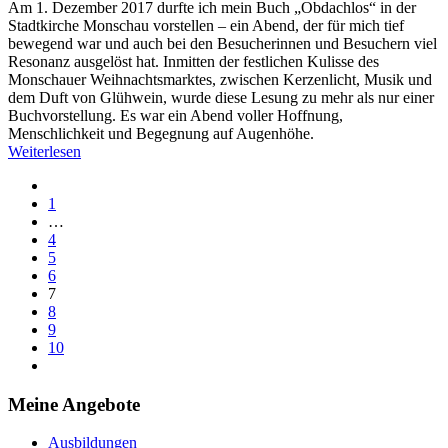
Am 1. Dezember 2017 durfte ich mein Buch „Obdachlos“ in der
Stadtkirche Monschau vorstellen – ein Abend, der für mich tief
bewegend war und auch bei den Besucherinnen und Besuchern viel
Resonanz ausgelöst hat. Inmitten der festlichen Kulisse des
Monschauer Weihnachtsmarktes, zwischen Kerzenlicht, Musik und
dem Duft von Glühwein, wurde diese Lesung zu mehr als nur einer
Buchvorstellung. Es war ein Abend voller Hoffnung,
Menschlichkeit und Begegnung auf Augenhöhe.
Weiterlesen
1
…
4
5
6
7
8
9
10
Meine Angebote
Ausbildungen