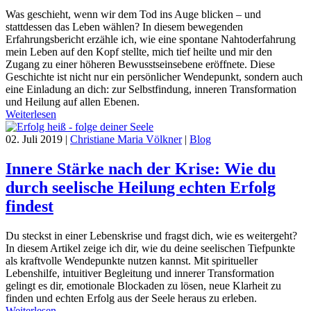
Was geschieht, wenn wir dem Tod ins Auge blicken – und
stattdessen das Leben wählen? In diesem bewegenden
Erfahrungsbericht erzähle ich, wie eine spontane Nahtoderfahrung
mein Leben auf den Kopf stellte, mich tief heilte und mir den
Zugang zu einer höheren Bewusstseinsebene eröffnete. Diese
Geschichte ist nicht nur ein persönlicher Wendepunkt, sondern auch
eine Einladung an dich: zur Selbstfindung, inneren Transformation
und Heilung auf allen Ebenen.
Weiterlesen
02. Juli 2019
|
Christiane Maria Völkner
|
Blog
Innere Stärke nach der Krise: Wie du
durch seelische Heilung echten Erfolg
findest
Du steckst in einer Lebenskrise und fragst dich, wie es weitergeht?
In diesem Artikel zeige ich dir, wie du deine seelischen Tiefpunkte
als kraftvolle Wendepunkte nutzen kannst. Mit spiritueller
Lebenshilfe, intuitiver Begleitung und innerer Transformation
gelingt es dir, emotionale Blockaden zu lösen, neue Klarheit zu
finden und echten Erfolg aus der Seele heraus zu erleben.
Weiterlesen