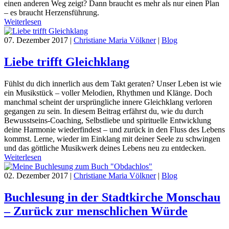
einen anderen Weg zeigt? Dann braucht es mehr als nur einen Plan
– es braucht Herzensführung.
Weiterlesen
07. Dezember 2017
|
Christiane Maria Völkner
|
Blog
Liebe trifft Gleichklang
Fühlst du dich innerlich aus dem Takt geraten? Unser Leben ist wie
ein Musikstück – voller Melodien, Rhythmen und Klänge. Doch
manchmal scheint der ursprüngliche innere Gleichklang verloren
gegangen zu sein. In diesem Beitrag erfährst du, wie du durch
Bewusstseins-Coaching, Selbstliebe und spirituelle Entwicklung
deine Harmonie wiederfindest – und zurück in den Fluss des Lebens
kommst. Lerne, wieder im Einklang mit deiner Seele zu schwingen
und das göttliche Musikwerk deines Lebens neu zu entdecken.
Weiterlesen
02. Dezember 2017
|
Christiane Maria Völkner
|
Blog
Buchlesung in der Stadtkirche Monschau
– Zurück zur menschlichen Würde