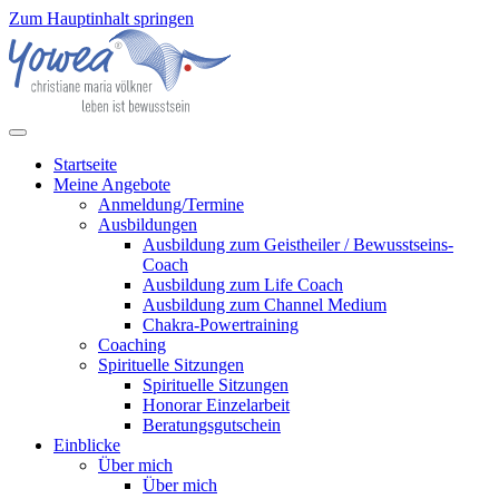
Zum Hauptinhalt springen
Startseite
Meine Angebote
Anmeldung/Termine
Ausbildungen
Ausbildung zum Geistheiler / Bewusstseins-
Coach
Ausbildung zum Life Coach
Ausbildung zum Channel Medium
Chakra-Powertraining
Coaching
Spirituelle Sitzungen
Spirituelle Sitzungen
Honorar Einzelarbeit
Beratungsgutschein
Einblicke
Über mich
Über mich