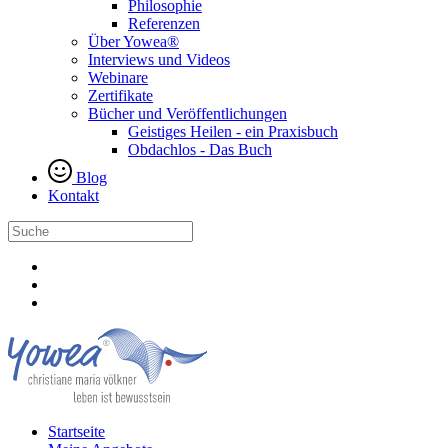
Philosophie
Referenzen
Über Yowea®
Interviews und Videos
Webinare
Zertifikate
Bücher und Veröffentlichungen
Geistiges Heilen - ein Praxisbuch
Obdachlos - Das Buch
Blog
Kontakt
Startseite