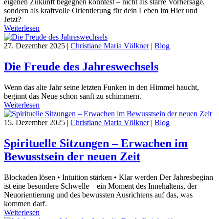
eigenen Zukunft begegnen könntest – nicht als starre Vorhersage,
sondern als kraftvolle Orientierung für dein Leben im Hier und
Jetzt?
Weiterlesen
27. Dezember 2025
|
Christiane Maria Völkner
|
Blog
Die Freude des Jahreswechsels
Wenn das alte Jahr seine letzten Funken in den Himmel haucht,
beginnt das Neue schon sanft zu schimmern.
Weiterlesen
15. Dezember 2025
|
Christiane Maria Völkner
|
Blog
Spirituelle Sitzungen – Erwachen im
Bewusstsein der neuen Zeit
Blockaden lösen • Intuition stärken • Klar werden Der Jahresbeginn
ist eine besondere Schwelle – ein Moment des Innehaltens, der
Neuorientierung und des bewussten Ausrichtens auf das, was
kommen darf.
Weiterlesen