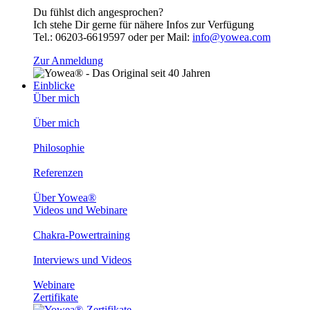
Du fühlst dich angesprochen?
Ich stehe Dir gerne für nähere Infos zur Verfügung
Tel.: 06203-6619597 oder per Mail:
info@yowea.com
Zur Anmeldung
Einblicke
Über mich
Über mich
Philosophie
Referenzen
Über Yowea®
Videos und Webinare
Chakra-Powertraining
Interviews und Videos
Webinare
Zertifikate