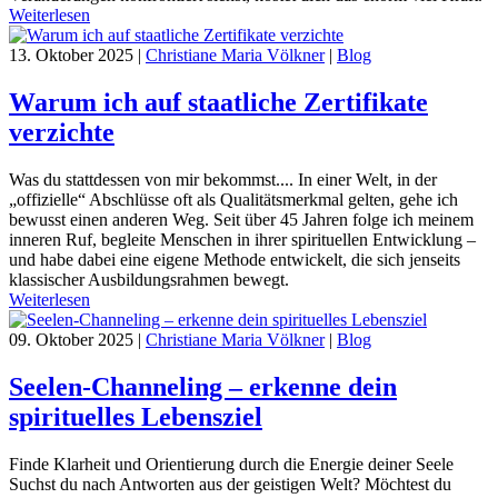
Weiterlesen
13. Oktober 2025
|
Christiane Maria Völkner
|
Blog
Warum ich auf staatliche Zertifikate
verzichte
Was du stattdessen von mir bekommst.... In einer Welt, in der
„offizielle“ Abschlüsse oft als Qualitätsmerkmal gelten, gehe ich
bewusst einen anderen Weg. Seit über 45 Jahren folge ich meinem
inneren Ruf, begleite Menschen in ihrer spirituellen Entwicklung –
und habe dabei eine eigene Methode entwickelt, die sich jenseits
klassischer Ausbildungsrahmen bewegt.
Weiterlesen
09. Oktober 2025
|
Christiane Maria Völkner
|
Blog
Seelen-Channeling – erkenne dein
spirituelles Lebensziel
Finde Klarheit und Orientierung durch die Energie deiner Seele
Suchst du nach Antworten aus der geistigen Welt? Möchtest du