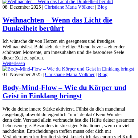
08. Dezember 2025
|
Christiane Maria Völkner
|
Blog
Weihnachten – Wenn das Licht die
Dunkelheit berührt
Ich wünsche dir von Herzen ein gesegnetes und freudiges
Weihnachtsfest. Bald steht der Heilige Abend bevor – einer der
schönsten Momente, um innezuhalten und die besondere Seele
dieser Zeit zu spüren.
Weiterlesen
01. November 2025
|
Christiane Maria Völkner
|
Blog
Body-Mind-Flow – Wie du Körper und
Geist in Einklang bringst
Wie du deine innere Stärke aktivierst. Fühlst du dich manchmal
ausgelaugt, obwohl du eigentlich "nur" denkst? Kein Wunder –
denn dein Verstand allein verbraucht fast die Hälfte deiner gesamten
Lebensenergie. Besonders in stressigen Situationen, wenn du viel
nachdenkst, Entscheidungen treffen musst oder dich mit
Veränderungen konfrontiert siehst, kostet dich das enorm viel Kraft.