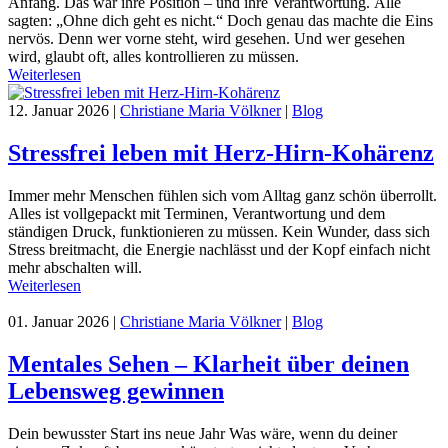
Anfang. Das war ihre Position – und ihre Verantwortung. Alle
sagten: „Ohne dich geht es nicht.“ Doch genau das machte die Eins
nervös. Denn wer vorne steht, wird gesehen. Und wer gesehen
wird, glaubt oft, alles kontrollieren zu müssen.
Weiterlesen
12. Januar 2026
|
Christiane Maria Völkner
|
Blog
Stressfrei leben mit Herz-Hirn-Kohärenz
Immer mehr Menschen fühlen sich vom Alltag ganz schön überrollt.
Alles ist vollgepackt mit Terminen, Verantwortung und dem
ständigen Druck, funktionieren zu müssen. Kein Wunder, dass sich
Stress breitmacht, die Energie nachlässt und der Kopf einfach nicht
mehr abschalten will.
Weiterlesen
01. Januar 2026
|
Christiane Maria Völkner
|
Blog
Mentales Sehen – Klarheit über deinen
Lebensweg gewinnen
Dein bewusster Start ins neue Jahr Was wäre, wenn du deiner