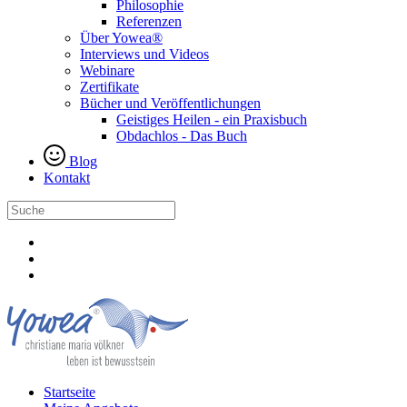
Philosophie
Referenzen
Über Yowea®
Interviews und Videos
Webinare
Zertifikate
Bücher und Veröffentlichungen
Geistiges Heilen - ein Praxisbuch
Obdachlos - Das Buch
Blog
Kontakt
Startseite