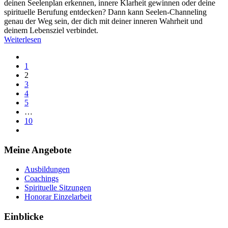
deinen Seelenplan erkennen, innere Klarheit gewinnen oder deine
spirituelle Berufung entdecken? Dann kann Seelen-Channeling
genau der Weg sein, der dich mit deiner inneren Wahrheit und
deinem Lebensziel verbindet.
Weiterlesen
1
2
3
4
5
…
10
Meine Angebote
Ausbildungen
Coachings
Spirituelle Sitzungen
Honorar Einzelarbeit
Einblicke