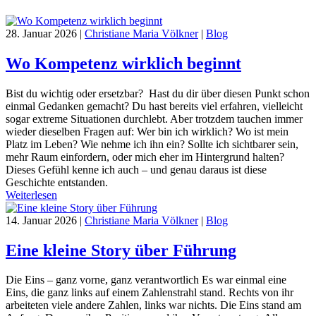
28. Januar 2026
|
Christiane Maria Völkner
|
Blog
Wo Kompetenz wirklich beginnt
Bist du wichtig oder ersetzbar? Hast du dir über diesen Punkt schon
einmal Gedanken gemacht? Du hast bereits viel erfahren, vielleicht
sogar extreme Situationen durchlebt. Aber trotzdem tauchen immer
wieder dieselben Fragen auf: Wer bin ich wirklich? Wo ist mein
Platz im Leben? Wie nehme ich ihn ein? Sollte ich sichtbarer sein,
mehr Raum einfordern, oder mich eher im Hintergrund halten?
Dieses Gefühl kenne ich auch – und genau daraus ist diese
Geschichte entstanden.
Weiterlesen
14. Januar 2026
|
Christiane Maria Völkner
|
Blog
Eine kleine Story über Führung
Die Eins – ganz vorne, ganz verantwortlich Es war einmal eine
Eins, die ganz links auf einem Zahlenstrahl stand. Rechts von ihr
arbeiteten viele andere Zahlen, links war nichts. Die Eins stand am