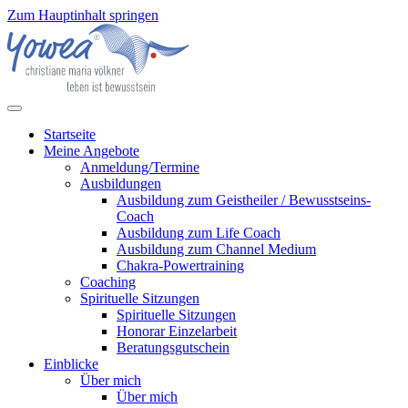
Zum Hauptinhalt springen
Startseite
Meine Angebote
Anmeldung/Termine
Ausbildungen
Ausbildung zum Geistheiler / Bewusstseins-
Coach
Ausbildung zum Life Coach
Ausbildung zum Channel Medium
Chakra-Powertraining
Coaching
Spirituelle Sitzungen
Spirituelle Sitzungen
Honorar Einzelarbeit
Beratungsgutschein
Einblicke
Über mich
Über mich