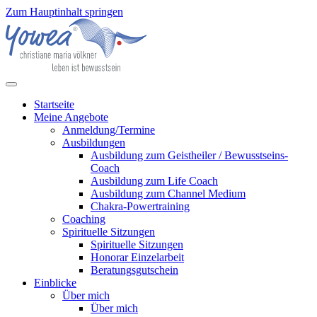
Zum Hauptinhalt springen
Startseite
Meine Angebote
Anmeldung/Termine
Ausbildungen
Ausbildung zum Geistheiler / Bewusstseins-
Coach
Ausbildung zum Life Coach
Ausbildung zum Channel Medium
Chakra-Powertraining
Coaching
Spirituelle Sitzungen
Spirituelle Sitzungen
Honorar Einzelarbeit
Beratungsgutschein
Einblicke
Über mich
Über mich