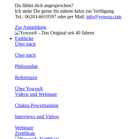
Du fühlst dich angesprochen?
Ich stehe Dir gerne für nähere Infos zur Verfügung
Tel.: 06203-6619597 oder per Mail:
info@yowea.com
Zur Anmeldung
Einblicke
Über mich
Über mich
Philosophie
Referenzen
Über Yowea®
Videos und Webinare
Chakra-Powertraining
Interviews und Videos
Webinare
Zertifikate