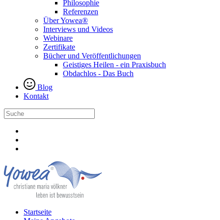
Philosophie
Referenzen
Über Yowea®
Interviews und Videos
Webinare
Zertifikate
Bücher und Veröffentlichungen
Geistiges Heilen - ein Praxisbuch
Obdachlos - Das Buch
Blog
Kontakt
Startseite