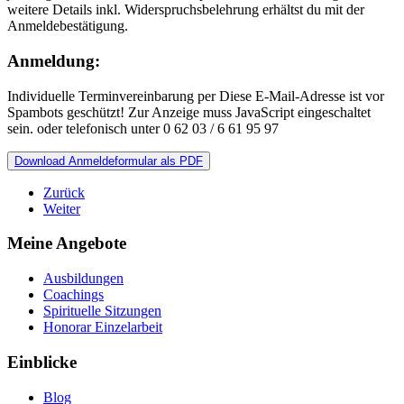
weitere Details inkl. Widerspruchsbelehrung erhältst du mit der
Anmeldebestätigung.
Anmeldung:
Individuelle Terminvereinbarung per
Diese E-Mail-Adresse ist vor
Spambots geschützt! Zur Anzeige muss JavaScript eingeschaltet
sein.
oder telefonisch unter 0 62 03 / 6 61 95 97
Download Anmeldeformular als PDF
Zurück
Weiter
Meine Angebote
Ausbildungen
Coachings
Spirituelle Sitzungen
Honorar Einzelarbeit
Einblicke
Blog