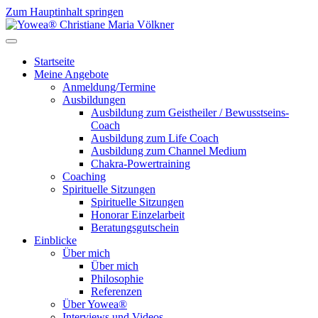
Zum Hauptinhalt springen
Startseite
Meine Angebote
Anmeldung/Termine
Ausbildungen
Ausbildung zum Geistheiler / Bewusstseins-
Coach
Ausbildung zum Life Coach
Ausbildung zum Channel Medium
Chakra-Powertraining
Coaching
Spirituelle Sitzungen
Spirituelle Sitzungen
Honorar Einzelarbeit
Beratungsgutschein
Einblicke
Über mich
Über mich
Philosophie
Referenzen
Über Yowea®
Interviews und Videos