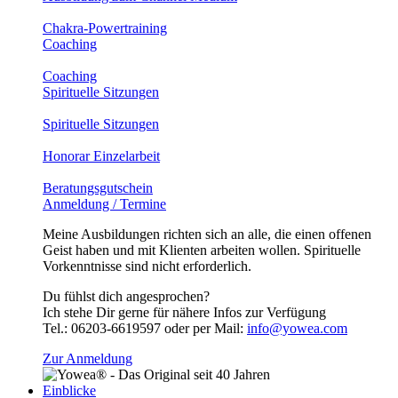
Chakra-Powertraining
Coaching
Coaching
Spirituelle Sitzungen
Spirituelle Sitzungen
Honorar Einzelarbeit
Beratungsgutschein
Anmeldung / Termine
Meine Ausbildungen richten sich an alle, die einen offenen
Geist haben und mit Klienten arbeiten wollen. Spirituelle
Vorkenntnisse sind nicht erforderlich.
Du fühlst dich angesprochen?
Ich stehe Dir gerne für nähere Infos zur Verfügung
Tel.: 06203-6619597 oder per Mail:
info@yowea.com
Zur Anmeldung
Einblicke