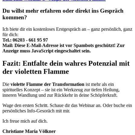
Du willst mehr erfahren oder direkt ins Gespräch
kommen?
Ich biete dir ein kostenloses Erstgespräch an – ganz persönlich, ganz
für dich:
Tel.: 06203 - 661 95 97
Mail:
Diese E-Mail-Adresse ist vor Spambots geschützt! Zur
Anzeige muss JavaScript eingeschaltet sein.
Fazit: Entfalte dein wahres Potenzial mit
der violetten Flamme
Die
violette Flamme der Transformation
ist mehr als ein
spirituelles Konzept – sie ist ein Werkzeug zur tiefen Heilung,
inneren Wandlung und zur Rückkehr in deine Schöpferkraft.
Wage den ersten Schritt. Schaue dir das Webinar an. Oder buche ein
persönliches Info-Gesoräch mit mir.
Ich freue mich auf dich.
Christiane Maria Völkner