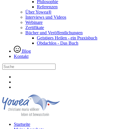
Philosophie
Referenzen
Über Yowea®
Interviews und Videos
Webinare
Zertifikate
Bücher und Veröffentlichungen
Geistiges Heilen - ein Praxisbuch
Obdachlos - Das Buch
Blog
Kontakt
Startseite