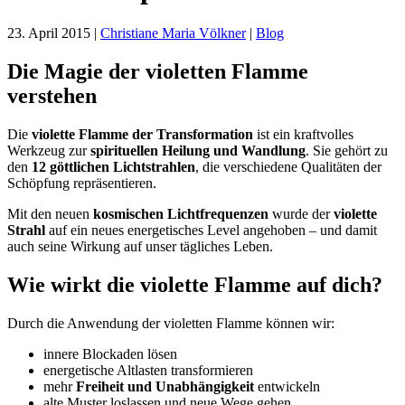
23. April 2015
|
Christiane Maria Völkner
|
Blog
Die Magie der violetten Flamme
verstehen
Die
violette Flamme der Transformation
ist ein kraftvolles
Werkzeug zur
spirituellen Heilung und Wandlung
. Sie gehört zu
den
12 göttlichen Lichtstrahlen
, die verschiedene Qualitäten der
Schöpfung repräsentieren.
Mit den neuen
kosmischen Lichtfrequenzen
wurde der
violette
Strahl
auf ein neues energetisches Level angehoben – und damit
auch seine Wirkung auf unser tägliches Leben.
Wie wirkt die violette Flamme auf dich?
Durch die Anwendung der violetten Flamme können wir:
innere Blockaden lösen
energetische Altlasten transformieren
mehr
Freiheit und Unabhängigkeit
entwickeln
alte Muster loslassen und neue Wege gehen