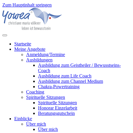
Zum Hauptinhalt springen
Startseite
Meine Angebote
Anmeldung/Termine
Ausbildungen
Ausbildung zum Geistheiler / Bewusstseins-
Coach
Ausbildung zum Life Coach
Ausbildung zum Channel Medium
Chakra-Powertraining
Coaching
Spirituelle Sitzungen
Spirituelle Sitzungen
Honorar Einzelarbeit
Beratungsgutschein
Einblicke
Über mich
Über mich