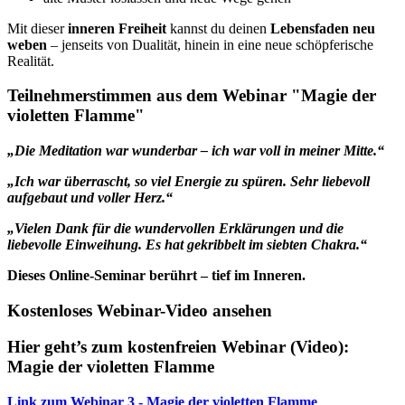
Mit dieser
inneren Freiheit
kannst du deinen
Lebensfaden neu
weben
– jenseits von Dualität, hinein in eine neue schöpferische
Realität.
Teilnehmerstimmen aus dem Webinar "Magie der
violetten Flamme"
„Die Meditation war wunderbar – ich war voll in meiner Mitte.“
„Ich war überrascht, so viel Energie zu spüren. Sehr liebevoll
aufgebaut und voller Herz.“
„Vielen Dank für die wundervollen Erklärungen und die
liebevolle Einweihung. Es hat gekribbelt im siebten Chakra.“
Dieses Online-Seminar berührt – tief im Inneren.
Kostenloses Webinar-Video ansehen
Hier geht’s zum kostenfreien Webinar (Video):
Magie der violetten Flamme
Link zum Webinar 3 - Magie der violetten Flamme