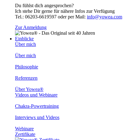
Du fühlst dich angesprochen?
Ich stehe Dir gerne für nähere Infos zur Verfügung
Tel.: 06203-6619597 oder per Mail:
info@yowea.com
Zur Anmeldung
Einblicke
Über mich
Über mich
Philosophie
Referenzen
Über Yowea®
Videos und Webinare
Chakra-Powertraining
Interviews und Videos
Webinare
Zertifikate