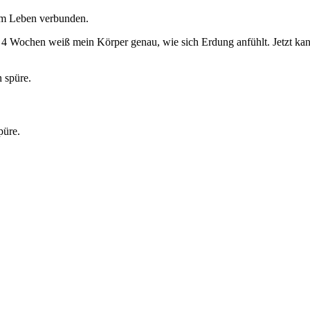
 dem Leben verbunden.
 Wochen weiß mein Körper genau, wie sich Erdung anfühlt. Jetzt kann
püre.