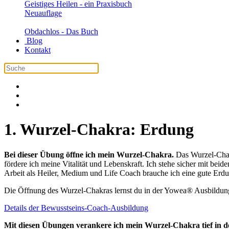
Geistiges Heilen - ein Praxisbuch
Neuauflage
Obdachlos - Das Buch
Blog
Kontakt
1. Wurzel-Chakra: Erdung
Bei dieser Übung öffne ich mein Wurzel-Chakra.
Das Wurzel-Chak
fördere ich meine Vitalität und Lebenskraft. Ich stehe sicher mit bei
Arbeit als Heiler, Medium und Life Coach brauche ich eine gute Erd
Die Öffnung des Wurzel-Chakras lernst du in der Yowea® Ausbildu
Details der Bewusstseins-Coach-Ausbildung
Mit diesen Übungen verankere ich mein Wurzel-Chakra tief in d