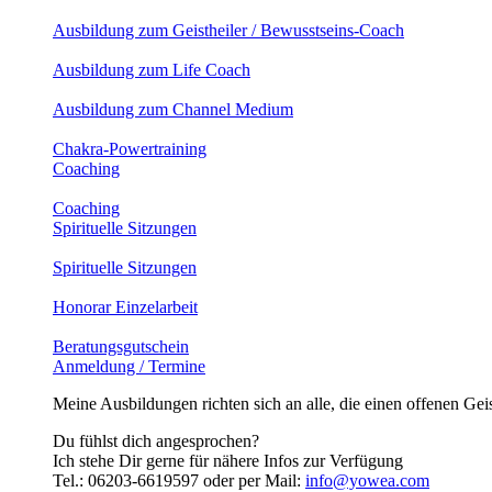
Ausbildung zum Geistheiler / Bewusstseins-Coach
Ausbildung zum Life Coach
Ausbildung zum Channel Medium
Chakra-Powertraining
Coaching
Coaching
Spirituelle Sitzungen
Spirituelle Sitzungen
Honorar Einzelarbeit
Beratungsgutschein
Anmeldung / Termine
Meine Ausbildungen richten sich an alle, die einen offenen Geis
Du fühlst dich angesprochen?
Ich stehe Dir gerne für nähere Infos zur Verfügung
Tel.: 06203-6619597 oder per Mail:
info@yowea.com