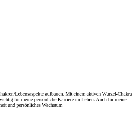
n Chakren/Lebensaspekte aufbauen. Mit einem aktiven Wurzel-Chakra
h wichtig für meine persönliche Karriere im Leben. Auch für meine
dheit und persönliches Wachstum.