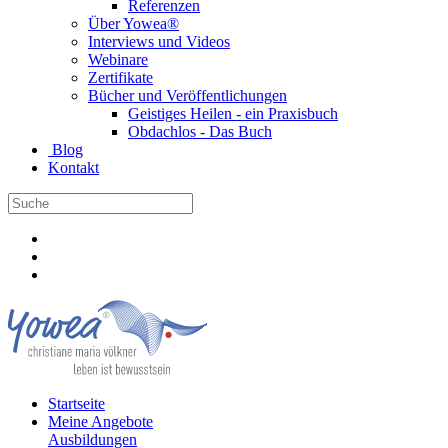
Referenzen
Über Yowea®
Interviews und Videos
Webinare
Zertifikate
Bücher und Veröffentlichungen
Geistiges Heilen - ein Praxisbuch
Obdachlos - Das Buch
Blog
Kontakt
Startseite
Meine Angebote
Ausbildungen