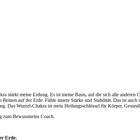
ra stärkt meine Erdung. Es ist meine Basis, auf die sich alle andere
den Beinen auf der Erde. Fühle innere Stärke und Stabilität. Das ist auc
ung. Das Wurzel-Chakra ist mein Heilungsschlüssel für Körper, Gesun
ng zum Bewusstseins Coach.
er Erde.