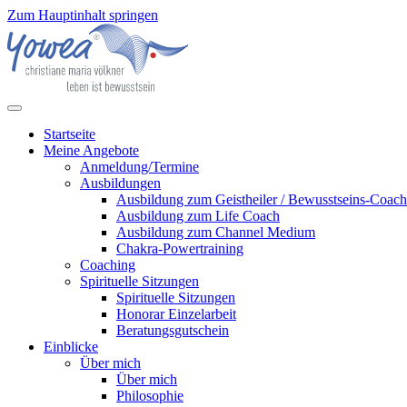
Zum Hauptinhalt springen
Startseite
Meine Angebote
Anmeldung/Termine
Ausbildungen
Ausbildung zum Geistheiler / Bewusstseins-Coach
Ausbildung zum Life Coach
Ausbildung zum Channel Medium
Chakra-Powertraining
Coaching
Spirituelle Sitzungen
Spirituelle Sitzungen
Honorar Einzelarbeit
Beratungsgutschein
Einblicke
Über mich
Über mich
Philosophie