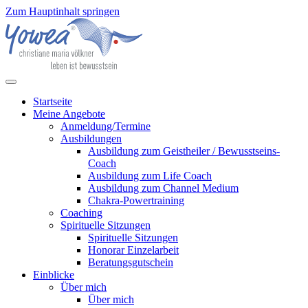
Zum Hauptinhalt springen
Startseite
Meine Angebote
Anmeldung/Termine
Ausbildungen
Ausbildung zum Geistheiler / Bewusstseins-
Coach
Ausbildung zum Life Coach
Ausbildung zum Channel Medium
Chakra-Powertraining
Coaching
Spirituelle Sitzungen
Spirituelle Sitzungen
Honorar Einzelarbeit
Beratungsgutschein
Einblicke
Über mich
Über mich