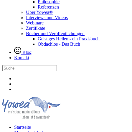
Philosophie
Referenzen
Über Yowea®
Interviews und Videos
Webinare
Zertifikate
Bücher und Veröffentlichungen
Geistiges Heilen - ein Praxisbuch
Obdachlos - Das Buch
Blog
Kontakt
Startseite