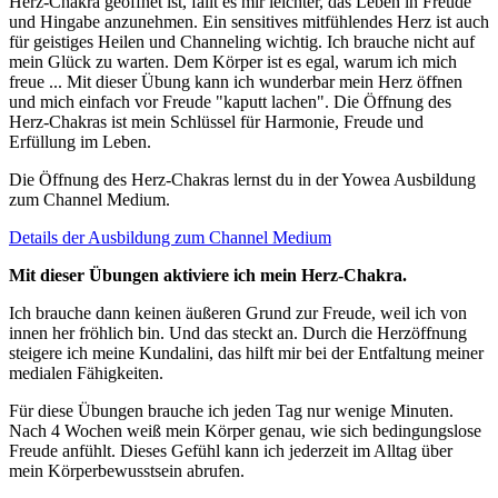
Herz-Chakra geöffnet ist, fällt es mir leichter, das Leben in Freude
und Hingabe anzunehmen. Ein sensitives mitfühlendes Herz ist auch
für geistiges Heilen und Channeling wichtig. Ich brauche nicht auf
mein Glück zu warten. Dem Körper ist es egal, warum ich mich
freue ... Mit dieser Übung kann ich wunderbar mein Herz öffnen
und mich einfach vor Freude "kaputt lachen". Die Öffnung des
Herz-Chakras ist mein Schlüssel für Harmonie, Freude und
Erfüllung im Leben.
Die Öffnung des Herz-Chakras lernst du in der Yowea Ausbildung
zum Channel Medium.
Details der Ausbildung zum Channel Medium
Mit dieser Übungen aktiviere ich mein Herz-Chakra.
Ich brauche dann keinen äußeren Grund zur Freude, weil ich von
innen her fröhlich bin. Und das steckt an. Durch die Herzöffnung
steigere ich meine Kundalini, das hilft mir bei der Entfaltung meiner
medialen Fähigkeiten.
Für diese Übungen brauche ich jeden Tag nur wenige Minuten.
Nach 4 Wochen weiß mein Körper genau, wie sich bedingungslose
Freude anfühlt. Dieses Gefühl kann ich jederzeit im Alltag über
mein Körperbewusstsein abrufen.