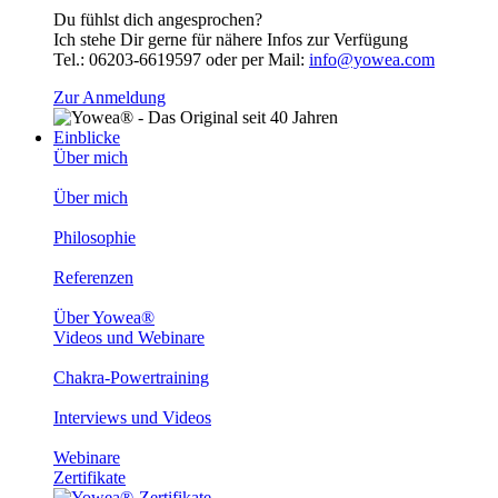
Du fühlst dich angesprochen?
Ich stehe Dir gerne für nähere Infos zur Verfügung
Tel.: 06203-6619597 oder per Mail:
info@yowea.com
Zur Anmeldung
Einblicke
Über mich
Über mich
Philosophie
Referenzen
Über Yowea®
Videos und Webinare
Chakra-Powertraining
Interviews und Videos
Webinare
Zertifikate