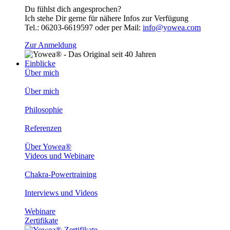
Du fühlst dich angesprochen?
Ich stehe Dir gerne für nähere Infos zur Verfügung
Tel.: 06203-6619597 oder per Mail:
info@yowea.com
Zur Anmeldung
Einblicke
Über mich
Über mich
Philosophie
Referenzen
Über Yowea®
Videos und Webinare
Chakra-Powertraining
Interviews und Videos
Webinare
Zertifikate