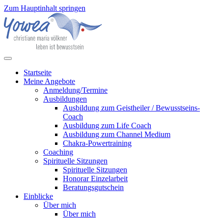
Zum Hauptinhalt springen
Startseite
Meine Angebote
Anmeldung/Termine
Ausbildungen
Ausbildung zum Geistheiler / Bewusstseins-
Coach
Ausbildung zum Life Coach
Ausbildung zum Channel Medium
Chakra-Powertraining
Coaching
Spirituelle Sitzungen
Spirituelle Sitzungen
Honorar Einzelarbeit
Beratungsgutschein
Einblicke
Über mich
Über mich