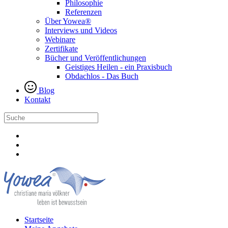
Philosophie
Referenzen
Über Yowea®
Interviews und Videos
Webinare
Zertifikate
Bücher und Veröffentlichungen
Geistiges Heilen - ein Praxisbuch
Obdachlos - Das Buch
Blog
Kontakt
Startseite