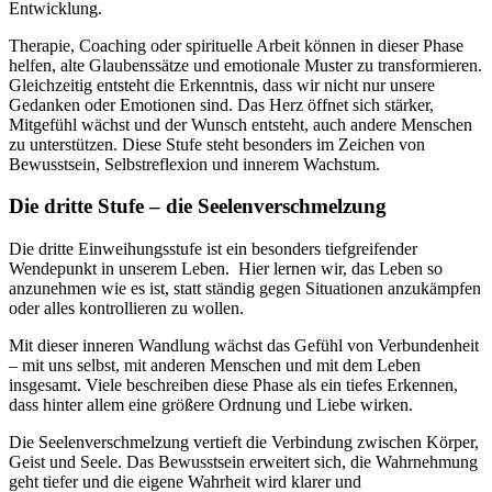
Entwicklung.
Therapie, Coaching oder spirituelle Arbeit können in dieser Phase
helfen, alte Glaubenssätze und emotionale Muster zu transformieren.
Gleichzeitig entsteht die Erkenntnis, dass wir nicht nur unsere
Gedanken oder Emotionen sind. Das Herz öffnet sich stärker,
Mitgefühl wächst und der Wunsch entsteht, auch andere Menschen
zu unterstützen. Diese Stufe steht besonders im Zeichen von
Bewusstsein, Selbstreflexion und innerem Wachstum.
Die dritte Stufe – die Seelenverschmelzung
Die dritte Einweihungsstufe ist ein besonders tiefgreifender
Wendepunkt in unserem Leben. Hier lernen wir, das Leben so
anzunehmen wie es ist, statt ständig gegen Situationen anzukämpfen
oder alles kontrollieren zu wollen.
Mit dieser inneren Wandlung wächst das Gefühl von Verbundenheit
– mit uns selbst, mit anderen Menschen und mit dem Leben
insgesamt. Viele beschreiben diese Phase als ein tiefes Erkennen,
dass hinter allem eine größere Ordnung und Liebe wirken.
Die Seelenverschmelzung vertieft die Verbindung zwischen Körper,
Geist und Seele. Das Bewusstsein erweitert sich, die Wahrnehmung
geht tiefer und die eigene Wahrheit wird klarer und