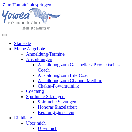
Zum Hauptinhalt springen
Startseite
Meine Angebote
Anmeldung/Termine
Ausbildungen
Ausbildung zum Geistheiler / Bewusstseins-
Coach
Ausbildung zum Life Coach
Ausbildung zum Channel Medium
Chakra-Powertraining
Coaching
Spirituelle Sitzungen
Spirituelle Sitzungen
Honorar Einzelarbeit
Beratungsgutschein
Einblicke
Über mich
Über mich