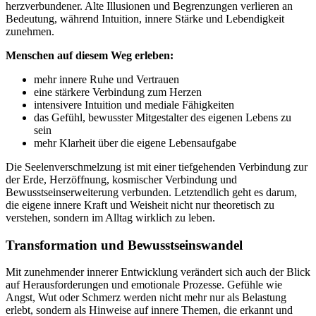
herzverbundener. Alte Illusionen und Begrenzungen verlieren an
Bedeutung, während Intuition, innere Stärke und Lebendigkeit
zunehmen.
Menschen auf diesem Weg erleben:
mehr innere Ruhe und Vertrauen
eine stärkere Verbindung zum Herzen
intensivere Intuition und mediale Fähigkeiten
das Gefühl, bewusster Mitgestalter des eigenen Lebens zu
sein
mehr Klarheit über die eigene Lebensaufgabe
Die Seelenverschmelzung ist mit einer tiefgehenden Verbindung zur
der Erde, Herzöffnung, kosmischer Verbindung und
Bewusstseinserweiterung verbunden. Letztendlich geht es darum,
die eigene innere Kraft und Weisheit nicht nur theoretisch zu
verstehen, sondern im Alltag wirklich zu leben.
Transformation und Bewusstseinswandel
Mit zunehmender innerer Entwicklung verändert sich auch der Blick
auf Herausforderungen und emotionale Prozesse. Gefühle wie
Angst, Wut oder Schmerz werden nicht mehr nur als Belastung
erlebt, sondern als Hinweise auf innere Themen, die erkannt und