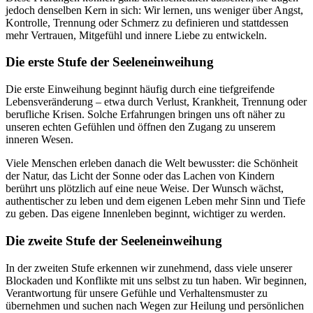
jedoch denselben Kern in sich: Wir lernen, uns weniger über Angst,
Kontrolle, Trennung oder Schmerz zu definieren und stattdessen
mehr Vertrauen, Mitgefühl und innere Liebe zu entwickeln.
Die erste Stufe der Seeleneinweihung
Die erste Einweihung beginnt häufig durch eine tiefgreifende
Lebensveränderung – etwa durch Verlust, Krankheit, Trennung oder
berufliche Krisen. Solche Erfahrungen bringen uns oft näher zu
unseren echten Gefühlen und öffnen den Zugang zu unserem
inneren Wesen.
Viele Menschen erleben danach die Welt bewusster: die Schönheit
der Natur, das Licht der Sonne oder das Lachen von Kindern
berührt uns plötzlich auf eine neue Weise. Der Wunsch wächst,
authentischer zu leben und dem eigenen Leben mehr Sinn und Tiefe
zu geben. Das eigene Innenleben beginnt, wichtiger zu werden.
Die zweite Stufe der Seeleneinweihung
In der zweiten Stufe erkennen wir zunehmend, dass viele unserer
Blockaden und Konflikte mit uns selbst zu tun haben. Wir beginnen,
Verantwortung für unsere Gefühle und Verhaltensmuster zu
übernehmen und suchen nach Wegen zur Heilung und persönlichen