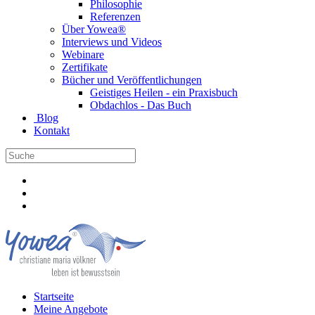
Philosophie
Referenzen
Über Yowea®
Interviews und Videos
Webinare
Zertifikate
Bücher und Veröffentlichungen
Geistiges Heilen - ein Praxisbuch
Obdachlos - Das Buch
Blog
Kontakt
Startseite
Meine Angebote