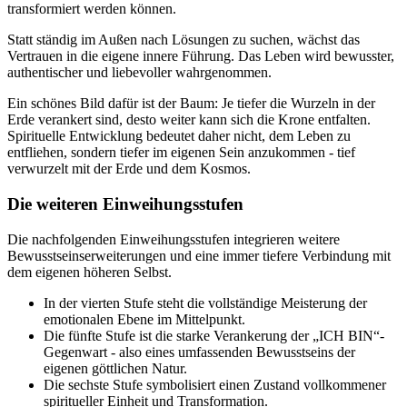
transformiert werden können.
Statt ständig im Außen nach Lösungen zu suchen, wächst das
Vertrauen in die eigene innere Führung. Das Leben wird bewusster,
authentischer und liebevoller wahrgenommen.
Ein schönes Bild dafür ist der Baum: Je tiefer die Wurzeln in der
Erde verankert sind, desto weiter kann sich die Krone entfalten.
Spirituelle Entwicklung bedeutet daher nicht, dem Leben zu
entfliehen, sondern tiefer im eigenen Sein anzukommen - tief
verwurzelt mit der Erde und dem Kosmos.
Die weiteren Einweihungsstufen
Die nachfolgenden Einweihungsstufen integrieren weitere
Bewusstseinserweiterungen und eine immer tiefere Verbindung mit
dem eigenen höheren Selbst.
In der vierten Stufe steht die vollständige Meisterung der
emotionalen Ebene im Mittelpunkt.
Die fünfte Stufe ist die starke Verankerung der „ICH BIN“-
Gegenwart - also eines umfassenden Bewusstseins der
eigenen göttlichen Natur.
Die sechste Stufe symbolisiert einen Zustand vollkommener
spiritueller Einheit und Transformation.