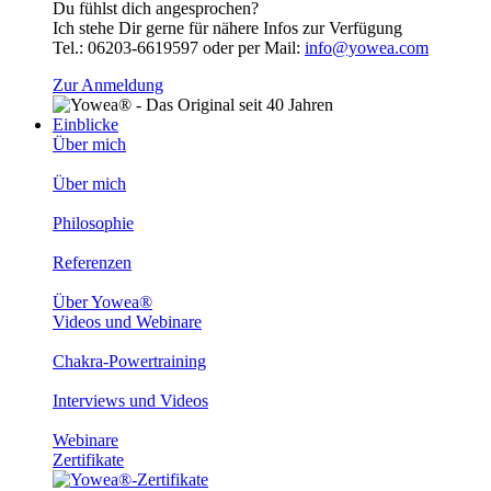
Du fühlst dich angesprochen?
Ich stehe Dir gerne für nähere Infos zur Verfügung
Tel.: 06203-6619597 oder per Mail:
info@yowea.com
Zur Anmeldung
Einblicke
Über mich
Über mich
Philosophie
Referenzen
Über Yowea®
Videos und Webinare
Chakra-Powertraining
Interviews und Videos
Webinare
Zertifikate