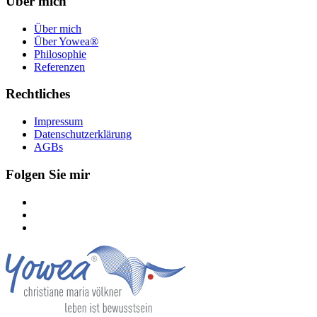
Über mich
Über mich
Über Yowea®
Philosophie
Referenzen
Rechtliches
Impressum
Datenschutzerklärung
AGBs
Folgen Sie mir