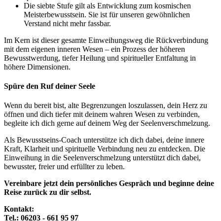
Die siebte Stufe gilt als Entwicklung zum kosmischen
Meisterbewusstsein. Sie ist für unseren gewöhnlichen
Verstand nicht mehr fassbar.
Im Kern ist dieser gesamte Einweihungsweg die Rückverbindung
mit dem eigenen inneren Wesen – ein Prozess der höheren
Bewusstwerdung, tiefer Heilung und spiritueller Entfaltung in
höhere Dimensionen.
Spüre den Ruf deiner Seele
Wenn du bereit bist, alte Begrenzungen loszulassen, dein Herz zu
öffnen und dich tiefer mit deinem wahren Wesen zu verbinden,
begleite ich dich gerne auf deinem Weg der Seelenverschmelzung.
Als Bewusstseins-Coach unterstütze ich dich dabei, deine innere
Kraft, Klarheit und spirituelle Verbindung neu zu entdecken. Die
Einweihung in die Seelenverschmelzung unterstützt dich dabei,
bewusster, freier und erfüllter zu leben.
Vereinbare jetzt dein persönliches Gespräch und beginne deine
Reise zurück zu dir selbst.
Kontakt:
Tel.: 06203 - 661 95 97