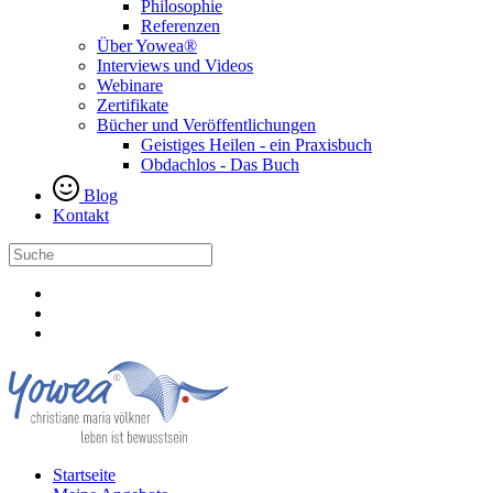
Philosophie
Referenzen
Über Yowea®
Interviews und Videos
Webinare
Zertifikate
Bücher und Veröffentlichungen
Geistiges Heilen - ein Praxisbuch
Obdachlos - Das Buch
Blog
Kontakt
Startseite