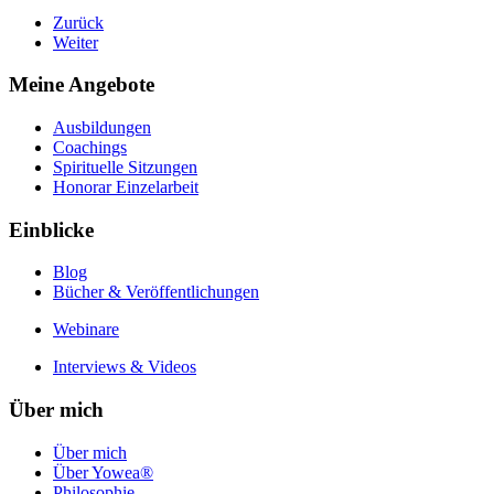
Zurück
Weiter
Meine Angebote
Ausbildungen
Coachings
Spirituelle Sitzungen
Honorar Einzelarbeit
Einblicke
Blog
Bücher & Veröffentlichungen
Webinare
Interviews & Videos
Über mich
Über mich
Über Yowea®
Philosophie