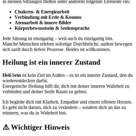
In meinen Sitzungen fließen unter anderem folgende Elemente ein:
Chakren- & Energiearbeit
Verbindung mit Erde & Kosmos
Atemarbeit & innere Bilder
Körperbewusstsein & Seelensprache
Jede Sitzung ist einzigartig – weil auch du einzigartig bist.
Manche Menschen erleben sofortige Durchbrüche, andere bewegen
sich sanft durch tiefere Prozesse. Beides ist willkommen.
Heilung ist ein innerer Zustand
Heil-Sein
ist kein Ziel im Außen – es ist ein innerer Zustand, den du
wiederentdecken darfst.
Energetische Heilung hilft dir, dich mit deiner inneren Wahrheit zu
verbinden und deiner Seele Raum zu geben.
Ich begleite dich mit Klarheit, Empathie und einem offenen Herzen.
Es geht nicht darum, dich zu verändern – sondern dich an das zu
erinnern, was du in Wahrheit bist.
⚠️
Wichtiger Hinweis