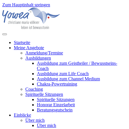
Zum Hauptinhalt springen
Startseite
Meine Angebote
Anmeldung/Termine
Ausbildungen
Ausbildung zum Geistheiler / Bewusstseins-
Coach
Ausbildung zum Life Coach
Ausbildung zum Channel Medium
Chakra-Powertraining
Coaching
Spirituelle Sitzungen
Spirituelle Sitzungen
Honorar Einzelarbeit
Beratungsgutschein
Einblicke
Über mich
Über mich