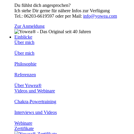
Du fühlst dich angesprochen?
Ich stehe Dir gerne für nähere Infos zur Verfügung
Tel.: 06203-6619597 oder per Mail:
info@yowea.com
Zur Anmeldung
Einblicke
Über mich
Über mich
Philosophie
Referenzen
Über Yowea®
Videos und Webinare
Chakra-Powertraining
Interviews und Videos
Webinare
Zertifikate