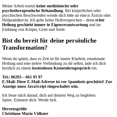
Meine Arbeit ersetzt
keine medizinische oder
psychotherapeutische Behandlung
. Bei körperlichen oder
psychischen Beschwerden wende dich bitte an eine:n Ärzt:in oder
Heilpraktiker:in. Ich gebe keine Heilversprechen – denn
echte
Heilung geschieht immer in Eigenverantwortung
und im
Einklang von Körper, Geist und Seele.
Bist du bereit für deine persönliche
Transformation?
Wenn du spürst, dass es Zeit ist für innere Klarheit, emotionale
Heilung und eine tiefere Verbindung zu dir selbst, lade ich dich
herzlich zu einem
kostenlosen Kennenlerngespräch
ein.
Tel.:
06203 – 661 95 97
E-Mail:
Diese E-Mail-Adresse ist vor Spambots geschützt! Zur
Anzeige muss JavaScript eingeschaltet sein.
Ich freue mich darauf, dich auf deinem Weg zu begleiten.
Spüre. Erinnere dich. Werde heil.
Herzensgrüße
Christiane Maria Völkner