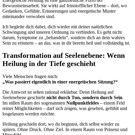
Energetische Heilung ist eine ganzheitliche Form der
Bewusstseinsarbeit. Sie wirkt auf feinstofflicher Ebene – dort, wo
Gedanken, Gefühle, Erinnerungen und energetische Muster
miteinander verwoben sind.
Ich begleite dich dabei, dich wieder mit deiner natürlichen
Schwingung und inneren Ordnung zu verbinden. Es geht nicht
darum, Symptome zu „behandeln“, sondern dich an dein wahres
Sein zu erinnern – an das, was in dir bereits heil und vollständig ist.
Transformation auf Seelenebene: Wenn
Heilung in der Tiefe geschieht
Viele Menschen fragen mich:
„Was passiert eigentlich in einer energetischen Sitzung?“
Die Antwort ist selten rational erklärbar. Denn Heilung auf
Seelenebene geschieht
nicht durch Tun, sondern durch Sein
.
Im stillen Raum des sogenannten
Nullpunktfeldes
– einem Feld
reiner Möglichkeiten – darf sich zeigen, was gesehen, gefühlt und
losgelassen werden möchte.
Heilung geschieht dort, wo du beginnst, dich selbst wieder zu
spüren. Ohne Druck. Ohne Ziel. In einem Raum von Präsenz und
Mitgefühl.